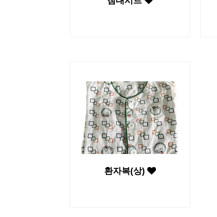
침대시트
환자복(상)