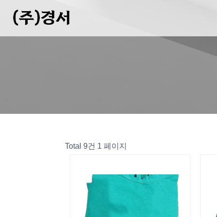
(주)경서
Total 9건
1 페이지