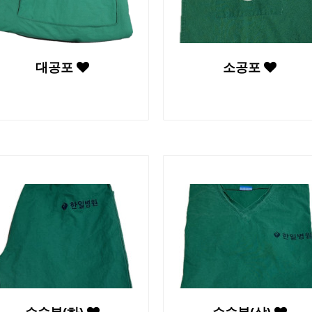
대공포
소공포