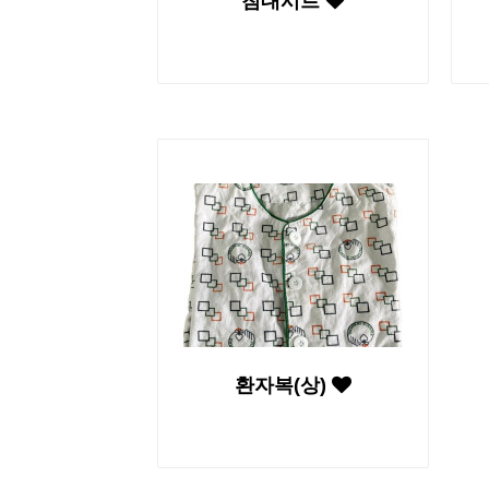
침대시트
환자복(상)