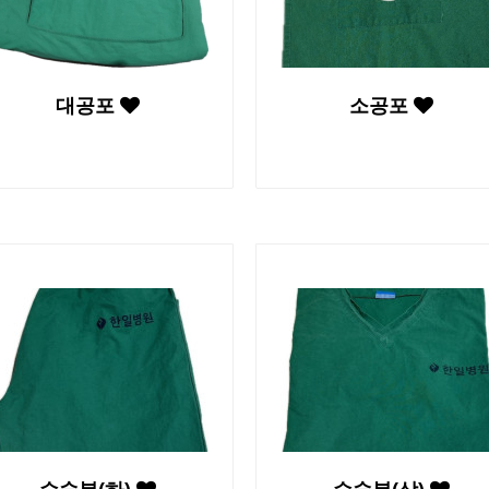
대공포
소공포