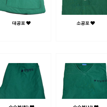
대공포
소공포