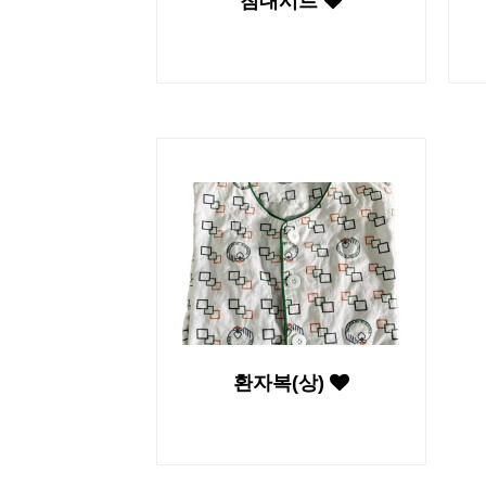
침대시트
환자복(상)