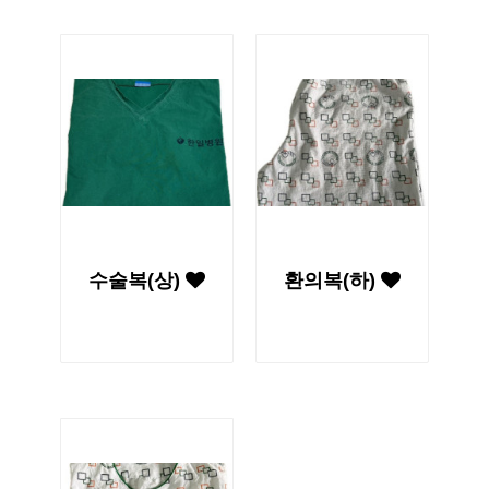
수술복(상)
환의복(하)