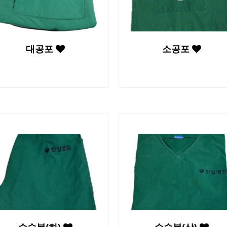
대공포
소공포