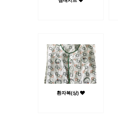
침대시트
환자복(상)