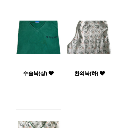
수술복(상)
환의복(하)