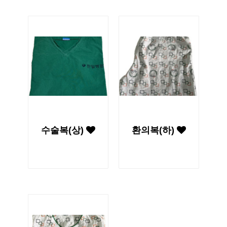
수술복(상)
환의복(하)