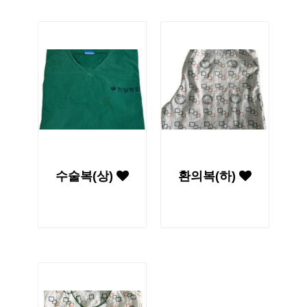
수술복(상)
환의복(하)