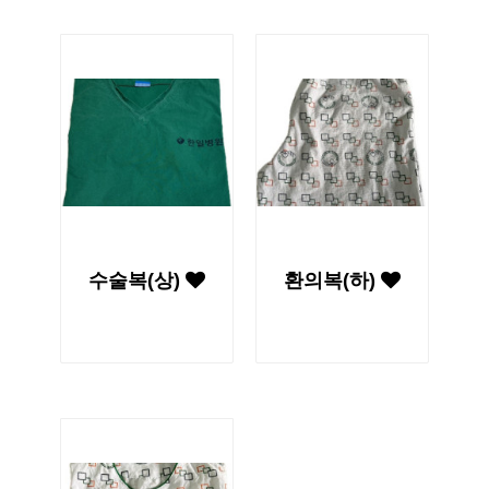
수술복(상)
환의복(하)