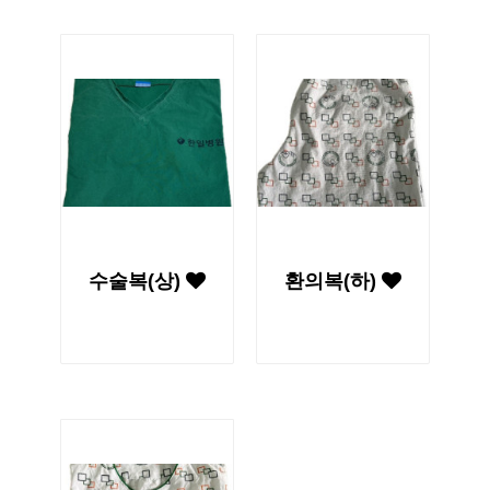
수술복(상)
환의복(하)