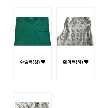
수술복(상)
환의복(하)