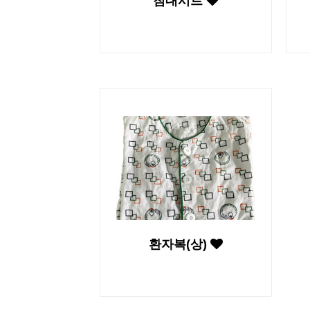
침대시트
환자복(상)