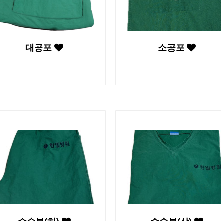
대공포
소공포