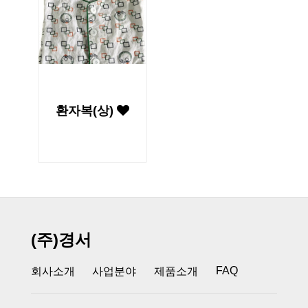
환자복(상)
(주)경서
FAQ
회사소개
사업분야
제품소개