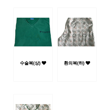
수술복(상)
환의복(하)