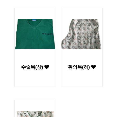
수술복(상)
환의복(하)