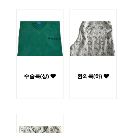
수술복(상)
환의복(하)