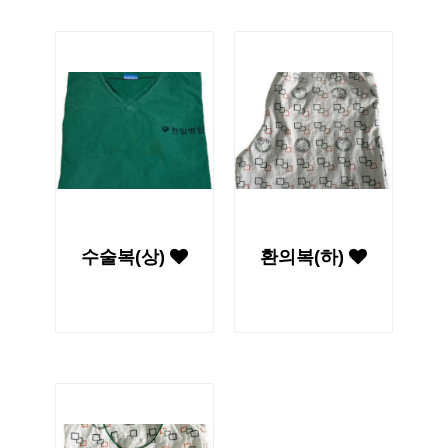
수술복(상)
환의복(하)